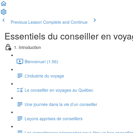
Previous Lesson
Complete and Continue
Essentiels du conseiller en voy
1. Introduction
Bienvenue! (1:56)
L’industrie du voyage
Le conseiller en voyages au Québec
Une journée dans la vie d’un conseiller
Leçons apprises de conseillers
Les compétences nécessaires pour être un bon conseille