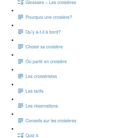
Glossaire – Les croisières
Pourquoi une croisière?
Qu’y a-t-il à bord?
Choisir sa croisière
Où partir en croisière
Les croisiéristes
Les tarifs
Les réservations
Conseils sur les croisières
Quiz 4