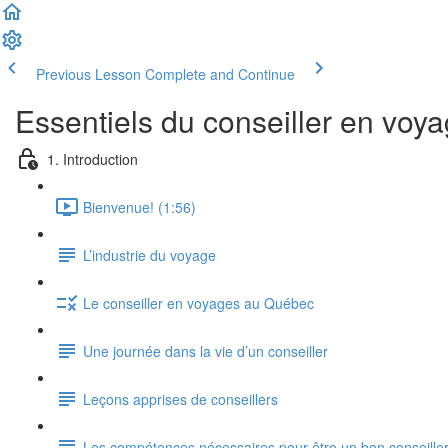
Previous Lesson
Complete and Continue
Essentiels du conseiller en voy
1. Introduction
Bienvenue! (1:56)
L’industrie du voyage
Le conseiller en voyages au Québec
Une journée dans la vie d’un conseiller
Leçons apprises de conseillers
Les compétences nécessaires pour être un bon conseille