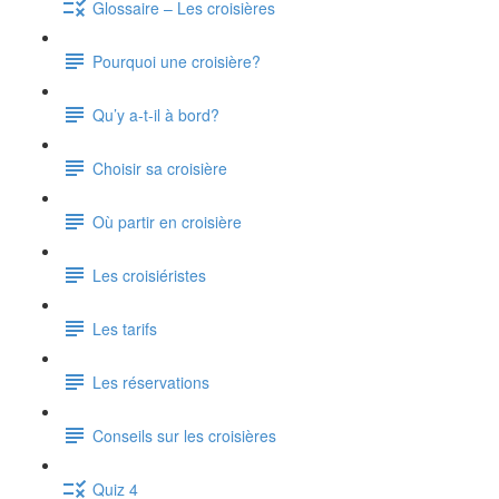
Glossaire – Les croisières
Pourquoi une croisière?
Qu’y a-t-il à bord?
Choisir sa croisière
Où partir en croisière
Les croisiéristes
Les tarifs
Les réservations
Conseils sur les croisières
Quiz 4