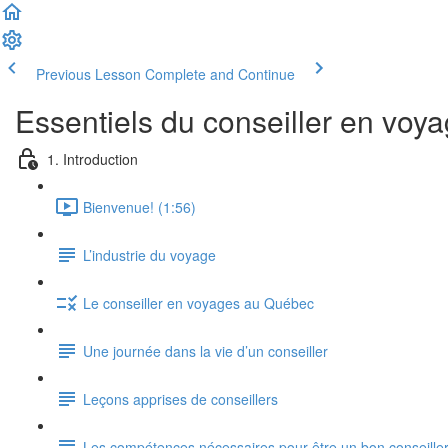
Previous Lesson
Complete and Continue
Essentiels du conseiller en voy
1. Introduction
Bienvenue! (1:56)
L’industrie du voyage
Le conseiller en voyages au Québec
Une journée dans la vie d’un conseiller
Leçons apprises de conseillers
Les compétences nécessaires pour être un bon conseille