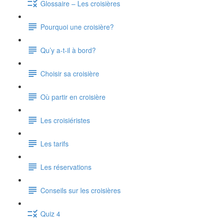
Glossaire – Les croisières
Pourquoi une croisière?
Qu’y a-t-il à bord?
Choisir sa croisière
Où partir en croisière
Les croisiéristes
Les tarifs
Les réservations
Conseils sur les croisières
Quiz 4