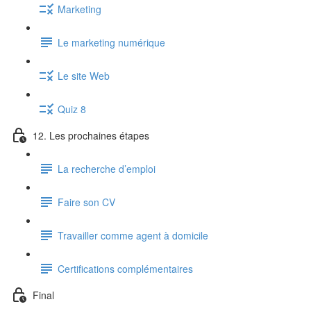
Marketing
Le marketing numérique
Le site Web
Quiz 8
12. Les prochaines étapes
La recherche d’emploi
Faire son CV
Travailler comme agent à domicile
Certifications complémentaires
Final