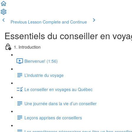
Previous Lesson
Complete and Continue
Essentiels du conseiller en voy
1. Introduction
Bienvenue! (1:56)
L’industrie du voyage
Le conseiller en voyages au Québec
Une journée dans la vie d’un conseiller
Leçons apprises de conseillers
Les compétences nécessaires pour être un bon conseille