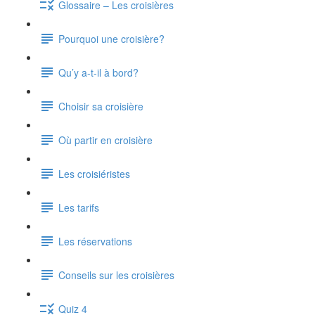
Glossaire – Les croisières
Pourquoi une croisière?
Qu’y a-t-il à bord?
Choisir sa croisière
Où partir en croisière
Les croisiéristes
Les tarifs
Les réservations
Conseils sur les croisières
Quiz 4