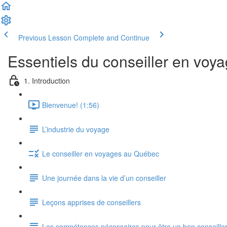
Previous Lesson
Complete and Continue
Essentiels du conseiller en voy
1. Introduction
Bienvenue! (1:56)
L’industrie du voyage
Le conseiller en voyages au Québec
Une journée dans la vie d’un conseiller
Leçons apprises de conseillers
Les compétences nécessaires pour être un bon conseille