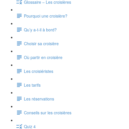
Glossaire – Les croisières
Pourquoi une croisière?
Qu’y a-t-il à bord?
Choisir sa croisière
Où partir en croisière
Les croisiéristes
Les tarifs
Les réservations
Conseils sur les croisières
Quiz 4