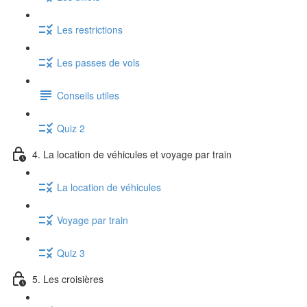
Les restrictions
Les passes de vols
Conseils utiles
Quiz 2
4. La location de véhicules et voyage par train
La location de véhicules
Voyage par train
Quiz 3
5. Les croisières