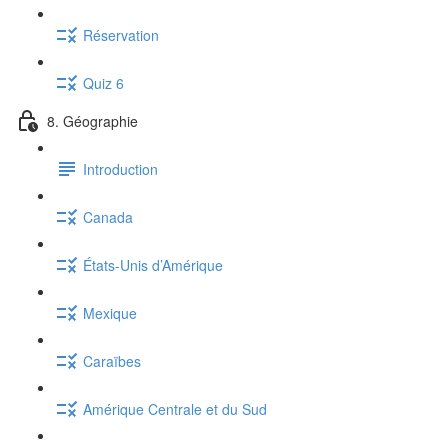
Réservation
Quiz 6
8. Géographie
Introduction
Canada
États-Unis d’Amérique
Mexique
Caraïbes
Amérique Centrale et du Sud