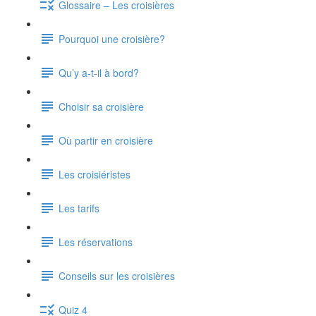
Glossaire – Les croisières
Pourquoi une croisière?
Qu’y a-t-il à bord?
Choisir sa croisière
Où partir en croisière
Les croisiéristes
Les tarifs
Les réservations
Conseils sur les croisières
Quiz 4