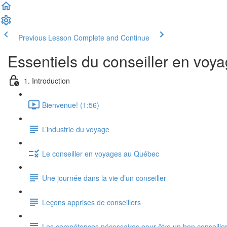
Previous Lesson
Complete and Continue
Essentiels du conseiller en voy
1. Introduction
Bienvenue! (1:56)
L’industrie du voyage
Le conseiller en voyages au Québec
Une journée dans la vie d’un conseiller
Leçons apprises de conseillers
Les compétences nécessaires pour être un bon conseille