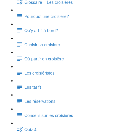
Glossaire – Les croisières
Pourquoi une croisière?
Qu’y a-t-il à bord?
Choisir sa croisière
Où partir en croisière
Les croisiéristes
Les tarifs
Les réservations
Conseils sur les croisières
Quiz 4