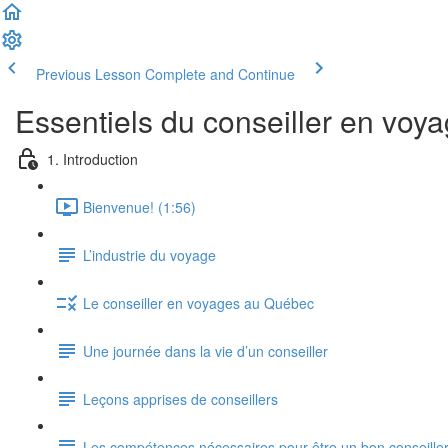
Previous Lesson
Complete and Continue
Essentiels du conseiller en voy
1. Introduction
Bienvenue! (1:56)
L’industrie du voyage
Le conseiller en voyages au Québec
Une journée dans la vie d’un conseiller
Leçons apprises de conseillers
Les compétences nécessaires pour être un bon conseille